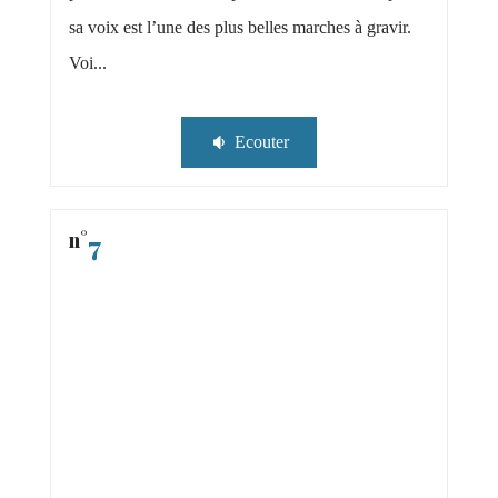
sa voix est l’une des plus belles marches à gravir.
Voi...
Ecouter
n°
7