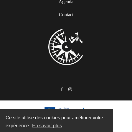
Agenda
Contact
Ce site utilise des cookies pour améliorer votre
Ce site a été financé par l’Union Européenne dans le cadre du
expérience.
En savoir plus
programme FEDER-FSE+ Réunion dont l’Autorité de gestion est la
Région Réunion. L’Europe s’engage à La Réunion