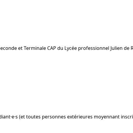
Seconde et Terminale CAP du Lycée professionnel Julien de R
udiant·e·s (et toutes personnes extérieures moyennant inscr